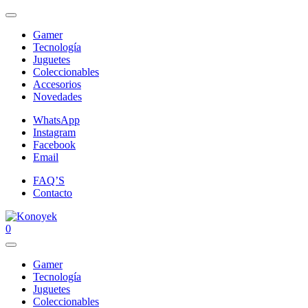
Gamer
Tecnología
Juguetes
Coleccionables
Accesorios
Novedades
WhatsApp
Instagram
Facebook
Email
FAQ’S
Contacto
0
Gamer
Tecnología
Juguetes
Coleccionables