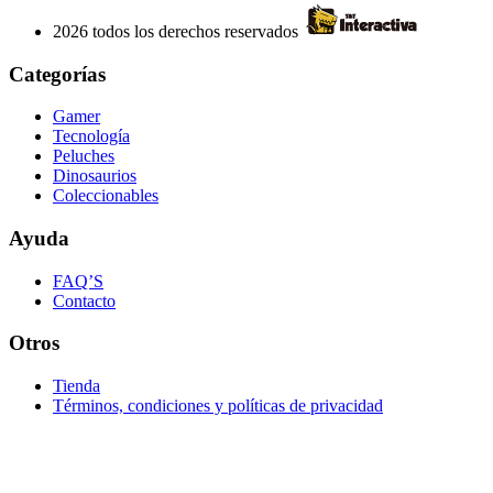
2026 todos los derechos reservados
Categorías
Gamer
Tecnología
Peluches
Dinosaurios
Coleccionables
Ayuda
FAQ’S
Contacto
Otros
Tienda
Términos, condiciones y políticas de privacidad