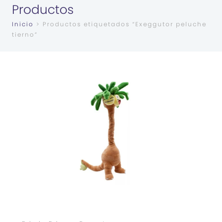
Productos
Inicio
> Productos etiquetados “Exeggutor peluche
tierno”