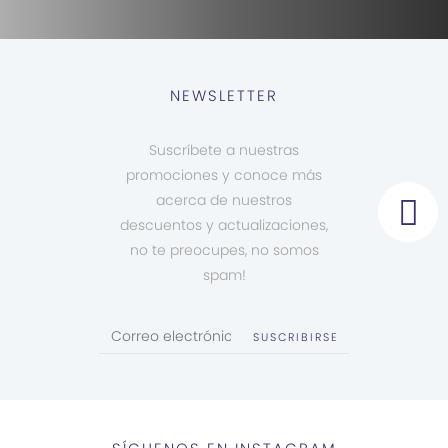
NEWSLETTER
Suscríbete a nuestras
promociones y conoce más
acerca de nuestros
descuentos y actualizaciones,
no te preocupes, no somos
spam!
SUSCRIBIRSE