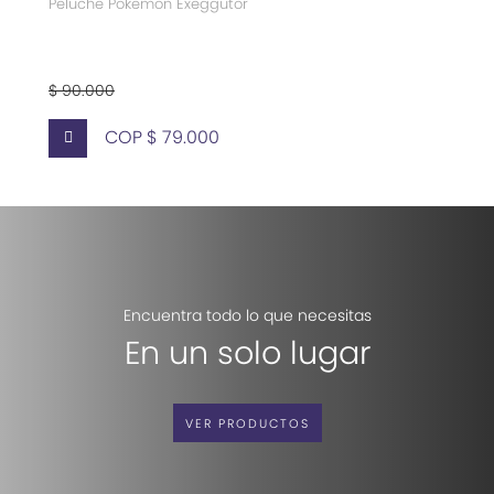
Peluche Pokemon Exeggutor
$ 90.000
COP $ 79.000
Encuentra todo lo que necesitas
En un solo lugar
VER PRODUCTOS