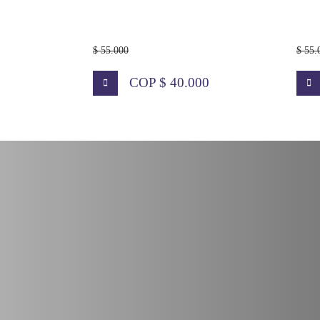
$ 55.000
$ 55.
COP $ 40.000