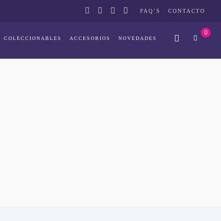
FAQ’S
CONTACTO
0
COLECCIONABLES
ACCESORIOS
NOVEDADES