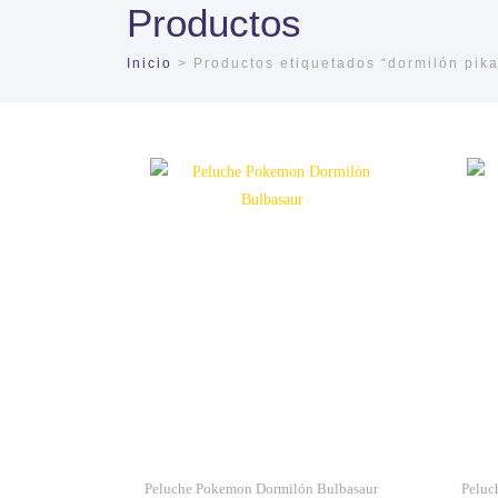
Productos
Inicio
> Productos etiquetados “dormilón pika
Peluche Pokemon Dormilón Bulbasaur
Peluc