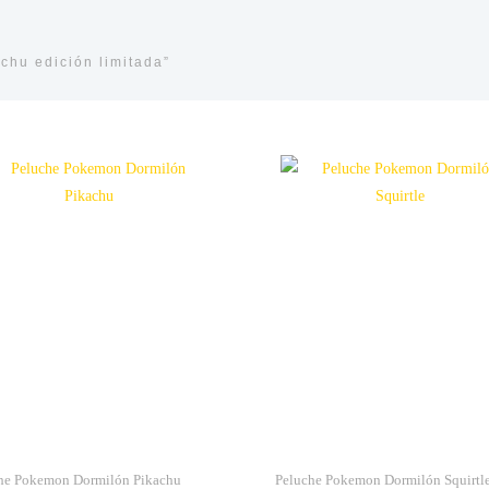
chu edición limitada”
he Pokemon Dormilón Pikachu
Peluche Pokemon Dormilón Squirtl