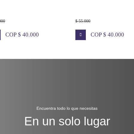
000
$ 55.000
COP $ 40.000
COP $ 40.000
Encuentra todo lo que necesitas
En un solo lugar