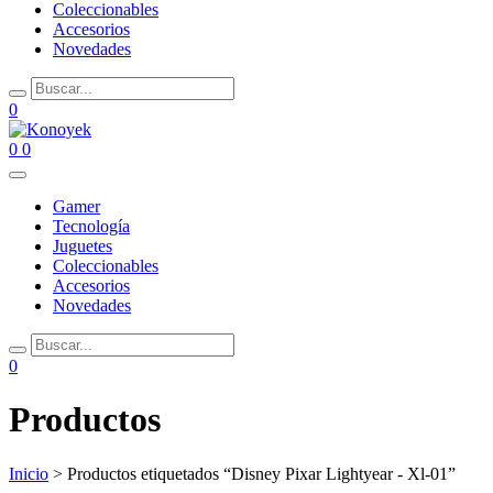
Coleccionables
Accesorios
Novedades
0
0
0
Gamer
Tecnología
Juguetes
Coleccionables
Accesorios
Novedades
0
Productos
Inicio
> Productos etiquetados “Disney Pixar Lightyear - Xl-01”