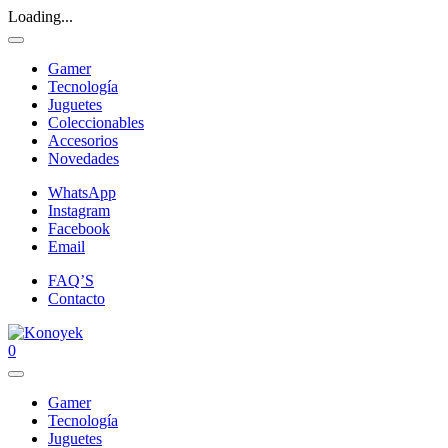
Loading...
Gamer
Tecnología
Juguetes
Coleccionables
Accesorios
Novedades
WhatsApp
Instagram
Facebook
Email
FAQ’S
Contacto
0
Gamer
Tecnología
Juguetes