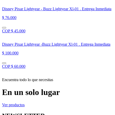
Disney Pixar Lightyear - Buzz Lightyear Xl-01 . Entrega Inmediata
$ 76.000
COP $ 45.000
Disney Pixar Lightyear -Buzz Lightyear Xl-01 . Entrega Inmediata
$ 100.000
COP $ 60.000
Encuentra todo lo que necesitas
En un solo lugar
Ver productos