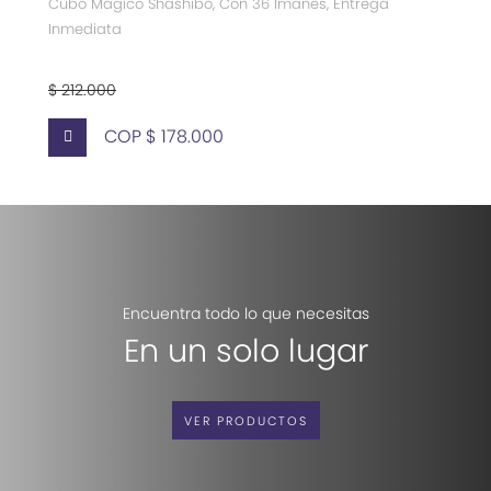
Cubo Mágico Shashibo, Con 36 Imanes, Entrega
Inmediata
$ 212.000
COP $ 178.000
Encuentra todo lo que necesitas
En un solo lugar
VER PRODUCTOS