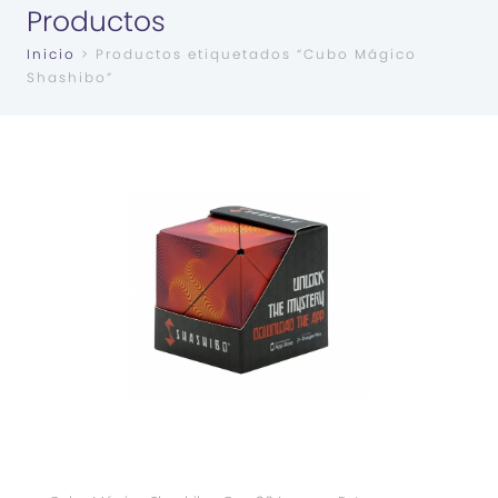
Productos
Inicio
> Productos etiquetados “Cubo Mágico
Shashibo”