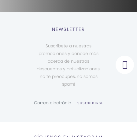
NEWSLETTER
Suscríbete a nuestras
promociones y conoce más
acerca de nuestros
descuentos y actualizaciones,
no te preocupes, no somos
spam!
SUSCRIBIRSE