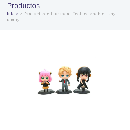
Productos
Inicio
> Productos etiquetados “coleccionables spy
family”