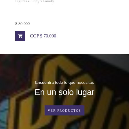
Figuras x 3 Spy x Family
$ 80.000
COP $ 70.000
Encuentra todo lo que necesitas
En un solo lugar
VER PRODUCTOS