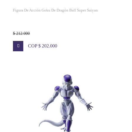
Figura De Acción Goku De Dragón Ball Super Saiyan
$ 212.000
COP $ 202.000