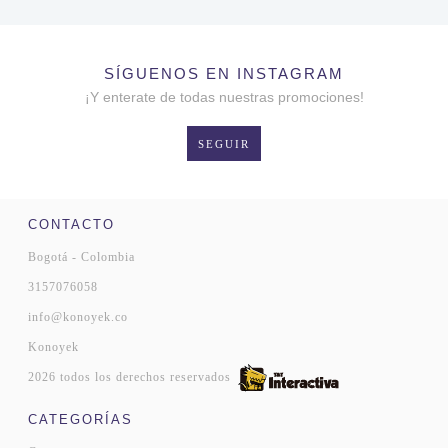
SÍGUENOS EN INSTAGRAM
¡Y enterate de todas nuestras promociones!
SEGUIR
CONTACTO
Bogotá - Colombia
3157076058
info@konoyek.co
Konoyek
2026 todos los derechos reservados
CATEGORÍAS