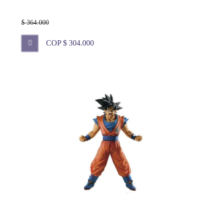
$ 364.000
COP $ 304.000