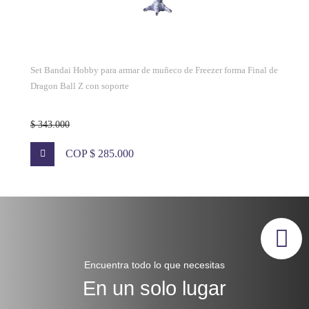
Set Bandai Hobby para armar de muñeco de Freezer forma Final de
Dragon Ball Z con soporte
$ 343.000
COP $ 285.000
Encuentra todo lo que necesitas
En un solo lugar