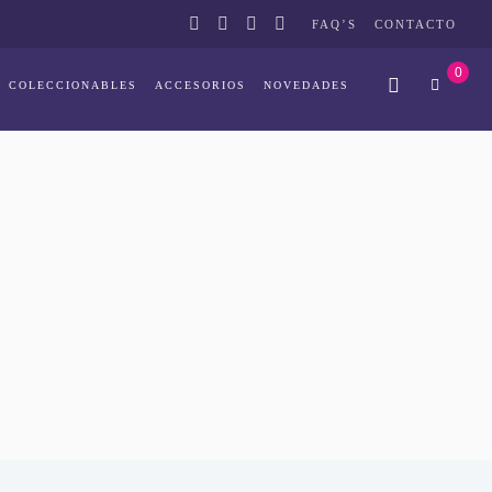
FAQ’S
CONTACTO
0
COLECCIONABLES
ACCESORIOS
NOVEDADES