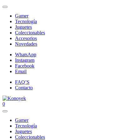
Gamer
Tecnología
Juguetes
Coleccionables
Accesorios
Novedades
WhatsApp
Instagram
Facebook
Email
FAQ’S
Contacto
0
Gamer
Tecnología
Juguetes
Coleccionables