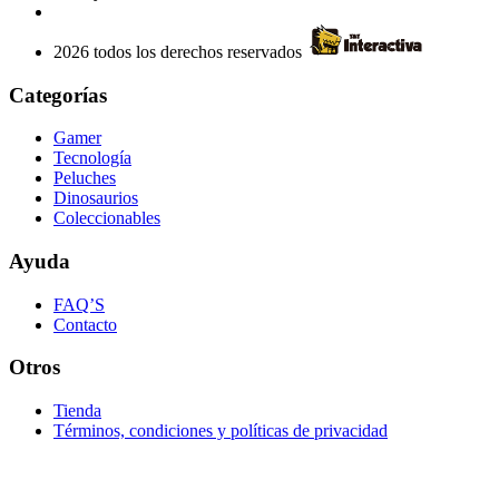
2026 todos los derechos reservados
Categorías
Gamer
Tecnología
Peluches
Dinosaurios
Coleccionables
Ayuda
FAQ’S
Contacto
Otros
Tienda
Términos, condiciones y políticas de privacidad