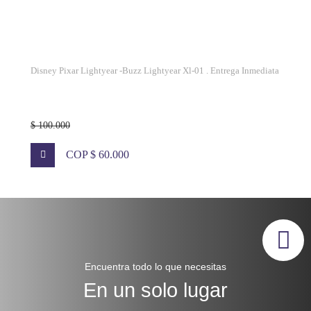
Disney Pixar Lightyear -Buzz Lightyear Xl-01 . Entrega Inmediata
$ 100.000
COP $ 60.000
Encuentra todo lo que necesitas
En un solo lugar