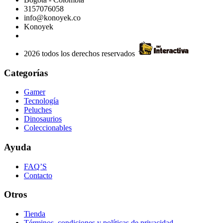
3157076058
info@konoyek.co
Konoyek
2026 todos los derechos reservados
Categorías
Gamer
Tecnología
Peluches
Dinosaurios
Coleccionables
Ayuda
FAQ’S
Contacto
Otros
Tienda
Términos, condiciones y políticas de privacidad