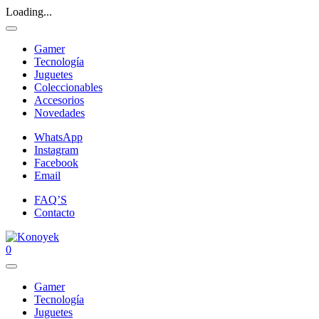
Loading...
Gamer
Tecnología
Juguetes
Coleccionables
Accesorios
Novedades
WhatsApp
Instagram
Facebook
Email
FAQ’S
Contacto
0
Gamer
Tecnología
Juguetes