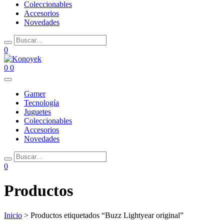
Coleccionables
Accesorios
Novedades
0
0
0
Gamer
Tecnología
Juguetes
Coleccionables
Accesorios
Novedades
0
Productos
Inicio
> Productos etiquetados “Buzz Lightyear original”