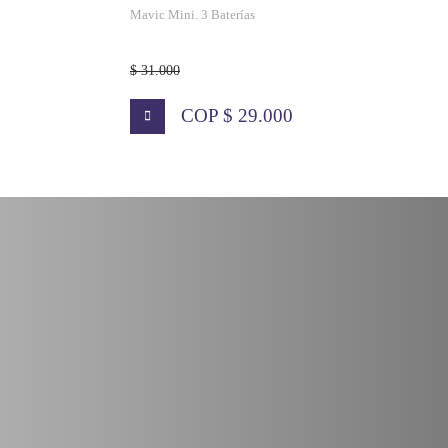
Mavic Mini. 3 Baterías
$ 31.000
COP $ 29.000