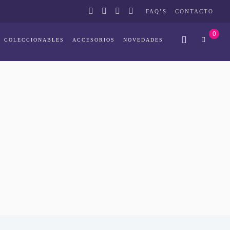
FAQ’S
CONTACTO
0
COLECCIONABLES
ACCESORIOS
NOVEDADES