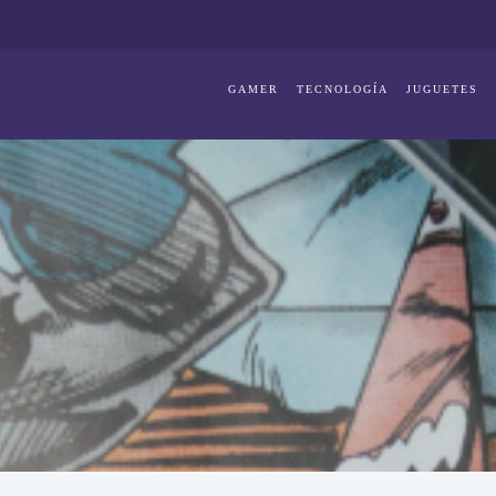
GAMER
TECNOLOGÍA
JUGUETES