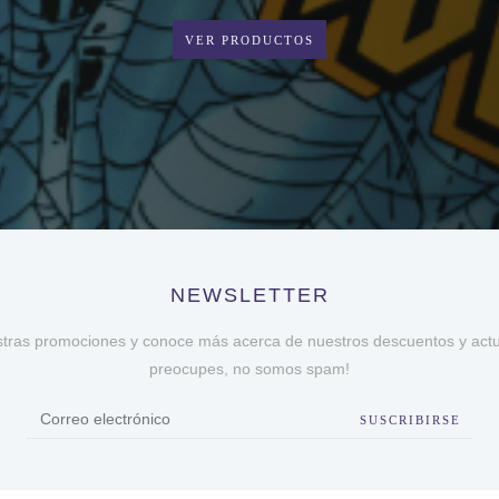
VER PRODUCTOS
NEWSLETTER
stras promociones y conoce más acerca de nuestros descuentos y actua
preocupes, no somos spam!
SUSCRIBIRSE