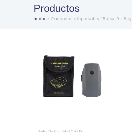
Productos
Inicio
> Productos etiquetados “Bolsa De Seg
Bolsa De Seguridad Caja De