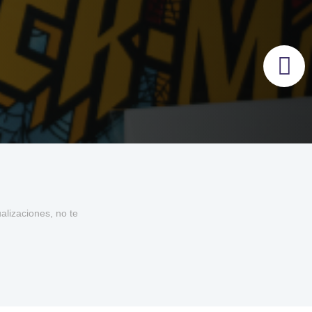
lizaciones, no te