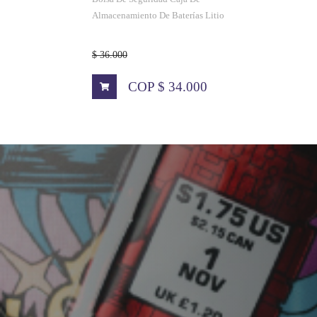
Almacenamiento De Baterías Litio
$ 36.000
COP $ 34.000