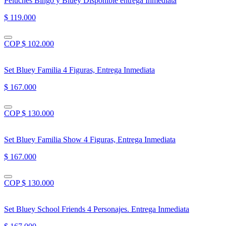
Peluches Bingo y Bluey Disponible entrega Inmediata
$ 119.000
COP $ 102.000
Set Bluey Familia 4 Figuras, Entrega Inmediata
$ 167.000
COP $ 130.000
Set Bluey Familia Show 4 Figuras, Entrega Inmediata
$ 167.000
COP $ 130.000
Set Bluey School Friends 4 Personajes. Entrega Inmediata