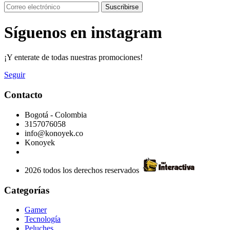
Suscribirse
Síguenos en instagram
¡Y enterate de todas nuestras promociones!
Seguir
Contacto
Bogotá - Colombia
3157076058
info@konoyek.co
Konoyek
2026 todos los derechos reservados
Categorías
Gamer
Tecnología
Peluches