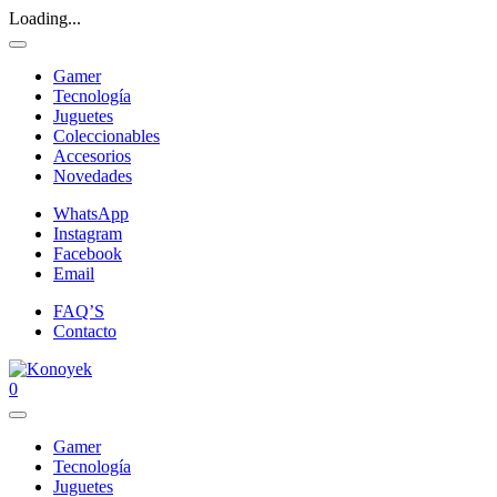
Loading...
Gamer
Tecnología
Juguetes
Coleccionables
Accesorios
Novedades
WhatsApp
Instagram
Facebook
Email
FAQ’S
Contacto
0
Gamer
Tecnología
Juguetes