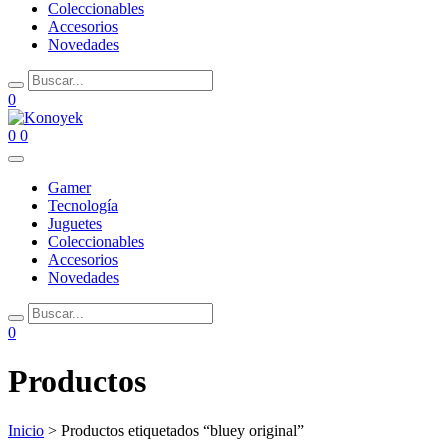
Coleccionables
Accesorios
Novedades
0
0
0
Gamer
Tecnología
Juguetes
Coleccionables
Accesorios
Novedades
0
Productos
Inicio
> Productos etiquetados “bluey original”