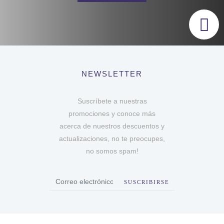
NEWSLETTER
Suscríbete a nuestras
promociones y conoce más
acerca de nuestros descuentos y
actualizaciones, no te preocupes,
no somos spam!
SUSCRIBIRSE