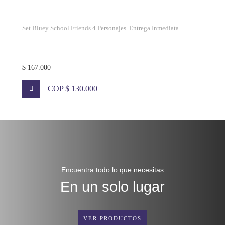
Set Bluey School Friends 4 Personajes. Entrega Inmediata
$ 167.000
COP $ 130.000
Encuentra todo lo que necesitas
En un solo lugar
VER PRODUCTOS