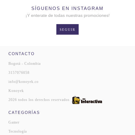
SÍGUENOS EN INSTAGRAM
¡Y enterate de todas nuestras promociones!
SEGUIR
CONTACTO
Bogotá - Colombia
3157076058
info@konoyek.co
Konoyek
2026 todos los derechos reservados
CATEGORÍAS
Gamer
Tecnología