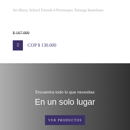
Set Bluey School Friends 4 Personajes. Entrega Inmediata
$ 167.000
COP $ 130.000
Encuentra todo lo que necesitas
En un solo lugar
VER PRODUCTOS