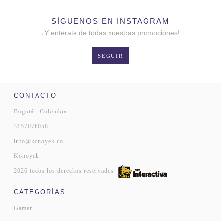
SÍGUENOS EN INSTAGRAM
¡Y enterate de todas nuestras promociones!
SEGUIR
CONTACTO
Bogotá - Colombia
3157076058
info@konoyek.co
Konoyek
2026 todos los derechos reservados
CATEGORÍAS
Gamer