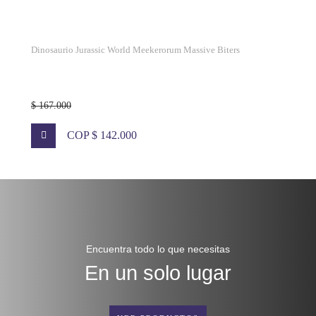
Dinosaurio Jurassic World Meekerorum Massive Biters
$ 167.000
COP $ 142.000
Encuentra todo lo que necesitas
En un solo lugar