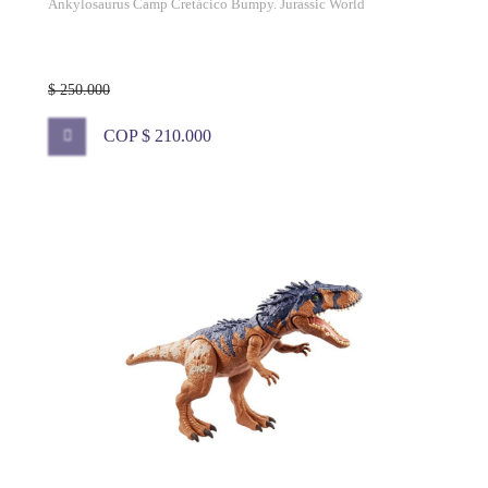
Ankylosaurus Camp Cretácico Bumpy. Jurassic World
$ 250.000
COP $ 210.000