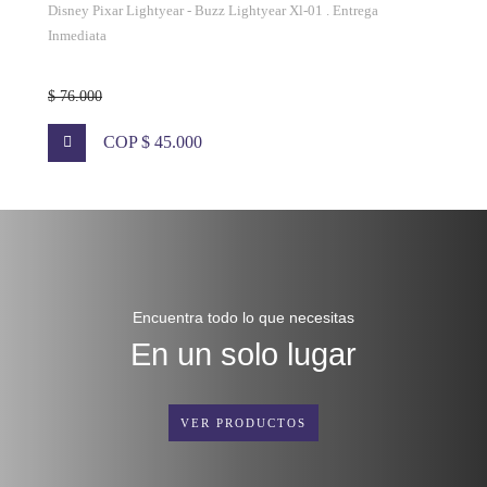
Disney Pixar Lightyear - Buzz Lightyear Xl-01 . Entrega
Inmediata
$ 76.000
COP $ 45.000
Encuentra todo lo que necesitas
En un solo lugar
VER PRODUCTOS