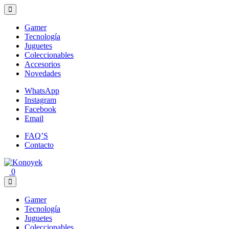
Loading...
Gamer
Tecnología
Juguetes
Coleccionables
Accesorios
Novedades
WhatsApp
Instagram
Facebook
Email
FAQ’S
Contacto
0
Gamer
Tecnología
Juguetes
Coleccionables