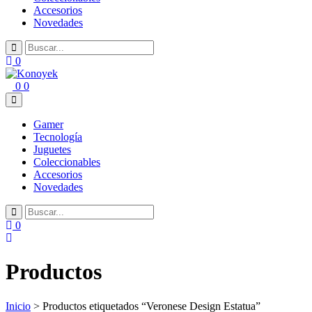
Accesorios
Novedades
0
0
0
Gamer
Tecnología
Juguetes
Coleccionables
Accesorios
Novedades
0
Productos
Inicio
> Productos etiquetados “Veronese Design Estatua”