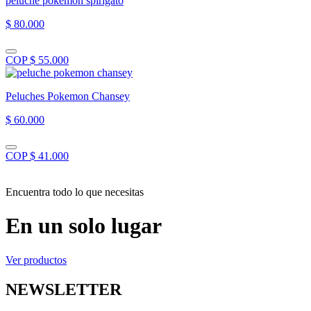
peluche pokemon spirigato
$ 80.000
COP $ 55.000
Peluches Pokemon Chansey
$ 60.000
COP $ 41.000
Encuentra todo lo que necesitas
En un solo lugar
Ver productos
NEWSLETTER