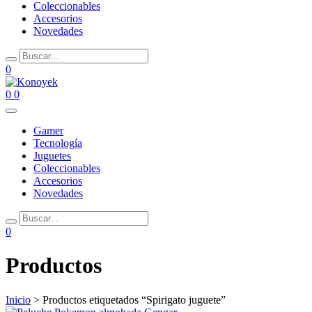
Coleccionables
Accesorios
Novedades
0
0
0
Gamer
Tecnología
Juguetes
Coleccionables
Accesorios
Novedades
0
Productos
Inicio
> Productos etiquetados “Spirigato juguete”