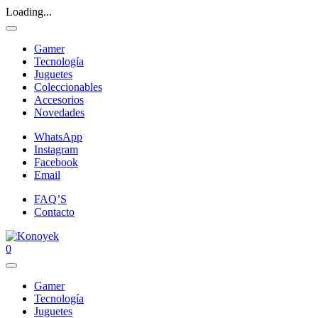
Loading...
Gamer
Tecnología
Juguetes
Coleccionables
Accesorios
Novedades
WhatsApp
Instagram
Facebook
Email
FAQ’S
Contacto
0
Gamer
Tecnología
Juguetes