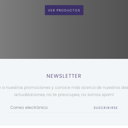
VER PRODUCTOS
NEWSLETTER
e a nuestras promociones y conoce más acerca de nuestros de
actualizaciones, no te preocupes, no somos spam!
SUSCRIBIRSE