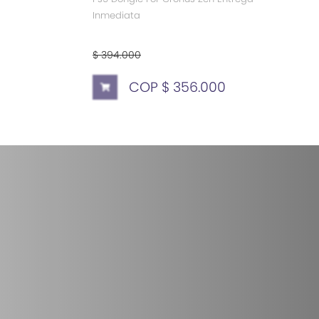
Inmediata
$ 394.000
COP $ 356.000