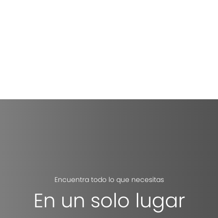
Encuentra todo lo que necesitas
En un solo lugar