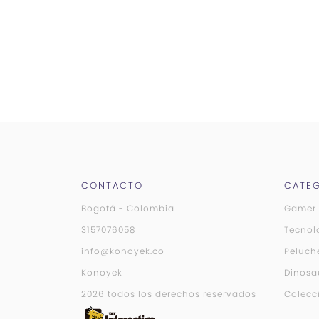
CONTACTO
CATEG
Bogotá - Colombia
Gamer
3157076058
Tecnol
info@konoyek.co
Peluch
Konoyek
Dinosa
2026 todos los derechos reservados
Colecc