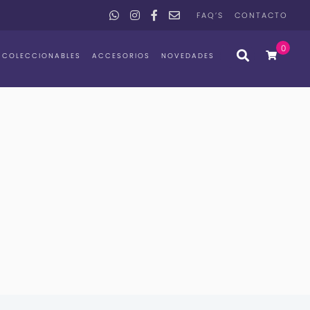
FAQ’S
CONTACTO
0
COLECCIONABLES
ACCESORIOS
NOVEDADES