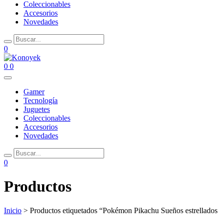
Coleccionables
Accesorios
Novedades
0
0
0
Gamer
Tecnología
Juguetes
Coleccionables
Accesorios
Novedades
0
Productos
Inicio
> Productos etiquetados “Pokémon Pikachu Sueños estrellado