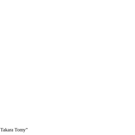
s Takara Tomy”