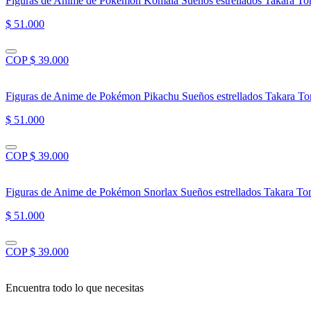
Figuras de Anime de Pokémon Komala Sueños estrellados Takara T
$ 51.000
COP $ 39.000
Figuras de Anime de Pokémon Pikachu Sueños estrellados Takara T
$ 51.000
COP $ 39.000
Figuras de Anime de Pokémon Snorlax Sueños estrellados Takara T
$ 51.000
COP $ 39.000
Encuentra todo lo que necesitas