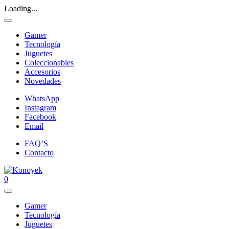
Loading...
Gamer
Tecnología
Juguetes
Coleccionables
Accesorios
Novedades
WhatsApp
Instagram
Facebook
Email
FAQ’S
Contacto
0
Gamer
Tecnología
Juguetes