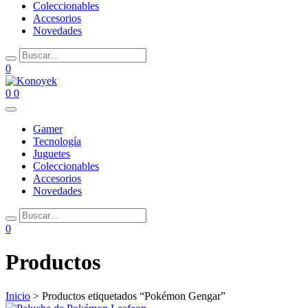
Coleccionables
Accesorios
Novedades
0
0
0
Gamer
Tecnología
Juguetes
Coleccionables
Accesorios
Novedades
0
Productos
Inicio
> Productos etiquetados “Pokémon Gengar”