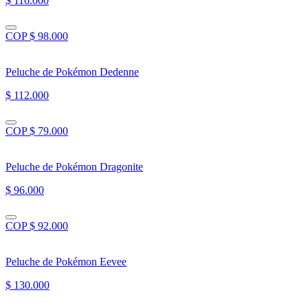
$ 116.000
COP $ 98.000
Peluche de Pokémon Dedenne
$ 112.000
COP $ 79.000
Peluche de Pokémon Dragonite
$ 96.000
COP $ 92.000
Peluche de Pokémon Eevee
$ 130.000