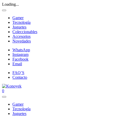
Loading...
Gamer
Tecnología
Juguetes
Coleccionables
Accesorios
Novedades
WhatsApp
Instagram
Facebook
Email
FAQ’S
Contacto
0
Gamer
Tecnología
Juguetes