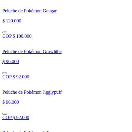
Peluche de Pokémon Gengar
$ 120.000
COP $ 100.000
Peluche de Pokémon Growlithe
$ 96.000
COP $ 92.000
Peluche de Pokémon Jigglypuff
$ 96.000
COP $ 92.000