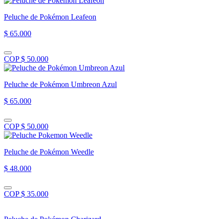
Peluche de Pokémon Leafeon
$ 65.000
COP $ 50.000
Peluche de Pokémon Umbreon Azul
$ 65.000
COP $ 50.000
Peluche de Pokémon Weedle
$ 48.000
COP $ 35.000