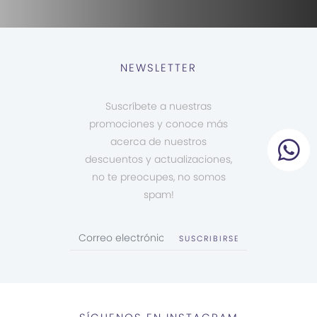
NEWSLETTER
Suscríbete a nuestras
promociones y conoce más
acerca de nuestros
descuentos y actualizaciones,
no te preocupes, no somos
spam!
SUSCRIBIRSE