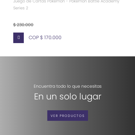
Juego de Cartas Pokémon - Pokemon Battle Academy
Series 2
$ 230.000
COP $ 170.000
Encuentra todo lo que necesitas
En un solo lugar
VER PRODUCTOS