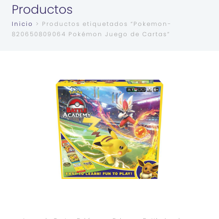
Productos
Inicio
> Productos etiquetados “Pokemon-
820650809064 Pokémon Juego de Cartas”