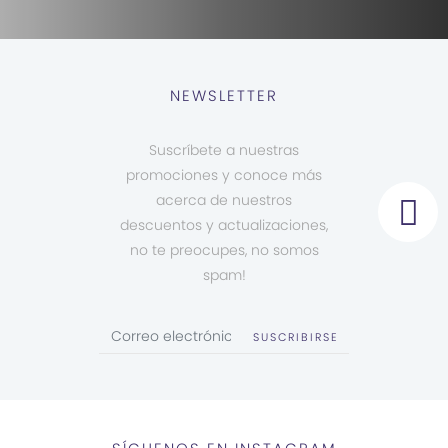
NEWSLETTER
Suscríbete a nuestras
promociones y conoce más
acerca de nuestros
descuentos y actualizaciones,
no te preocupes, no somos
spam!
SUSCRIBIRSE