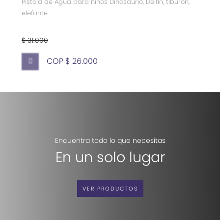
Pistola de Agua para niños Dinosaurio, Delfín, tiburón,
elefante
$ 31.000
COP $ 26.000
Encuentra todo lo que necesitas
En un solo lugar
VER PRODUCTOS