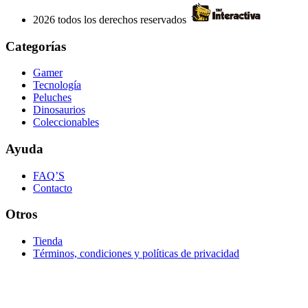
2026 todos los derechos reservados
Categorías
Gamer
Tecnología
Peluches
Dinosaurios
Coleccionables
Ayuda
FAQ’S
Contacto
Otros
Tienda
Términos, condiciones y políticas de privacidad