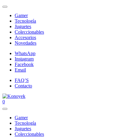
Gamer
Tecnología
Juguetes
Coleccionables
Accesorios
Novedades
WhatsApp
Instagram
Facebook
Email
FAQ’S
Contacto
0
Gamer
Tecnología
Juguetes
Coleccionables