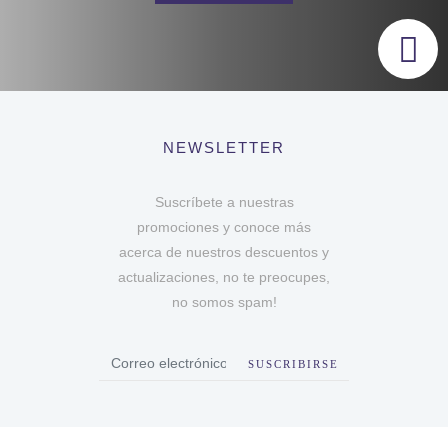
NEWSLETTER
Suscríbete a nuestras
promociones y conoce más
acerca de nuestros descuentos y
actualizaciones, no te preocupes,
no somos spam!
SUSCRIBIRSE