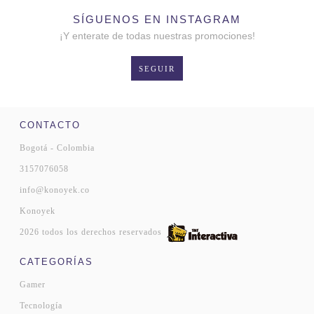
SÍGUENOS EN INSTAGRAM
¡Y enterate de todas nuestras promociones!
SEGUIR
CONTACTO
Bogotá - Colombia
3157076058
info@konoyek.co
Konoyek
2026 todos los derechos reservados
CATEGORÍAS
Gamer
Tecnología