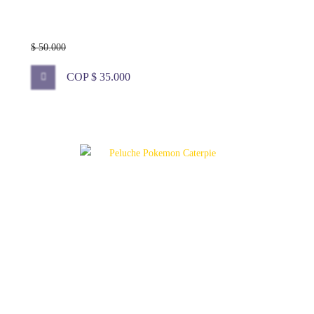
$ 50.000
COP $ 35.000