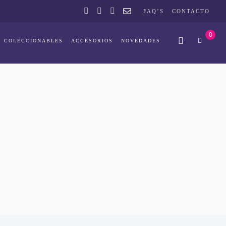
FAQ’S
CONTACTO
0
COLECCIONABLES
ACCESORIOS
NOVEDADES