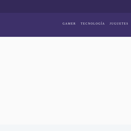
GAMER
TECNOLOGÍA
JUGUETES