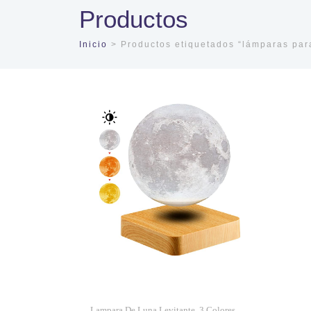
Productos
Inicio
> Productos etiquetados “lámparas para
Lampara De Luna Levitante, 3 Colores.