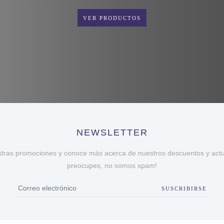
VER PRODUCTOS
NEWSLETTER
stras promociones y conoce más acerca de nuestros descuentos y actua
preocupes, no somos spam!
SUSCRIBIRSE