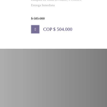
Entrega Inmediata
$ 585.000
COP $ 504.000