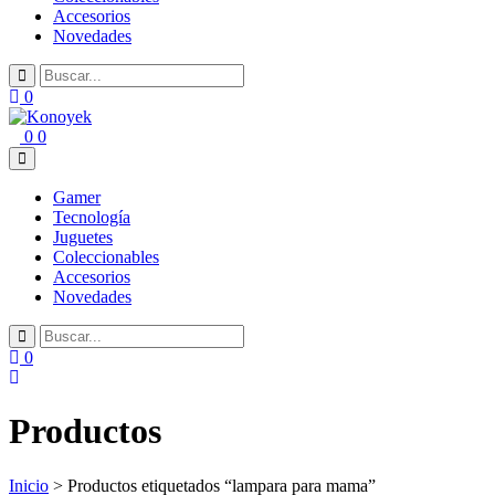
Accesorios
Novedades
0
0
0
Gamer
Tecnología
Juguetes
Coleccionables
Accesorios
Novedades
0
Productos
Inicio
> Productos etiquetados “lampara para mama”