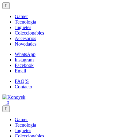
Loading...
Gamer
Tecnología
Juguetes
Coleccionables
Accesorios
Novedades
WhatsApp
Instagram
Facebook
Email
FAQ’S
Contacto
0
Gamer
Tecnología
Juguetes
Coleccionables