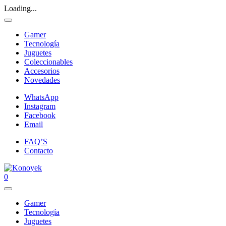
Loading...
Gamer
Tecnología
Juguetes
Coleccionables
Accesorios
Novedades
WhatsApp
Instagram
Facebook
Email
FAQ’S
Contacto
0
Gamer
Tecnología
Juguetes