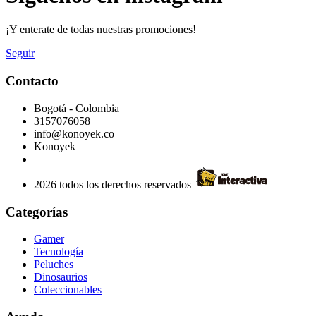
¡Y enterate de todas nuestras promociones!
Seguir
Contacto
Bogotá - Colombia
3157076058
info@konoyek.co
Konoyek
2026 todos los derechos reservados
Categorías
Gamer
Tecnología
Peluches
Dinosaurios
Coleccionables