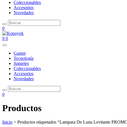
Coleccionables
Accesorios
Novedades
0
0
0
Gamer
Tecnología
Juguetes
Coleccionables
Accesorios
Novedades
0
Productos
Inicio
> Productos etiquetados “Lampara De Luna Levitante PRO