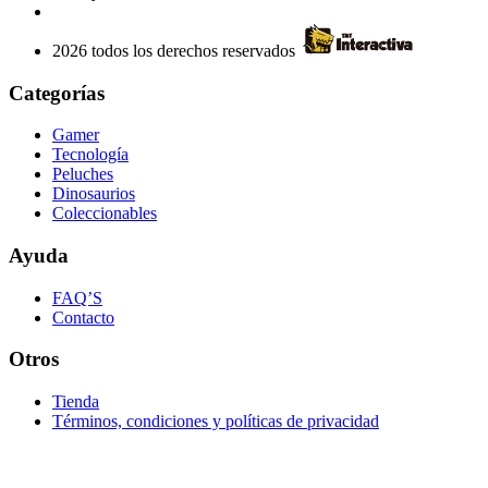
2026 todos los derechos reservados
Categorías
Gamer
Tecnología
Peluches
Dinosaurios
Coleccionables
Ayuda
FAQ’S
Contacto
Otros
Tienda
Términos, condiciones y políticas de privacidad