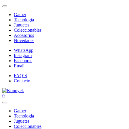
Gamer
Tecnología
Juguetes
Coleccionables
Accesorios
Novedades
WhatsApp
Instagram
Facebook
Email
FAQ’S
Contacto
0
Gamer
Tecnología
Juguetes
Coleccionables