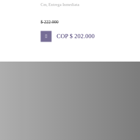
Cm, Entrega Inmediata
$ 222.000
COP $ 202.000