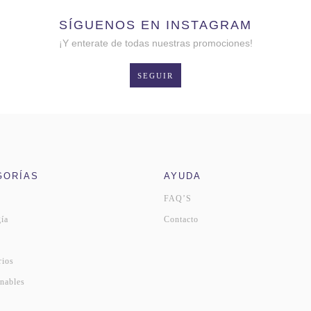
SÍGUENOS EN INSTAGRAM
¡Y enterate de todas nuestras promociones!
SEGUIR
GORÍAS
AYUDA
FAQ’S
ía
Contacto
s
rios
nables