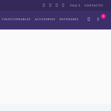
FAQ’S
CONTACTO
0
COLECCIONABLES
ACCESORIOS
NOVEDADES