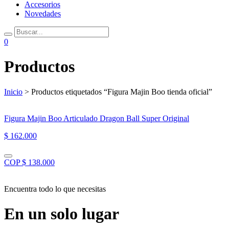
Accesorios
Novedades
0
Productos
Inicio
> Productos etiquetados “Figura Majin Boo tienda oficial”
Figura Majin Boo Articulado Dragon Ball Super Original
$ 162.000
COP $ 138.000
Encuentra todo lo que necesitas
En un solo lugar