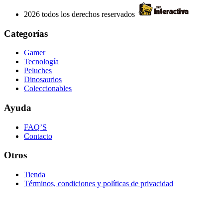
2026 todos los derechos reservados
Categorías
Gamer
Tecnología
Peluches
Dinosaurios
Coleccionables
Ayuda
FAQ’S
Contacto
Otros
Tienda
Términos, condiciones y políticas de privacidad