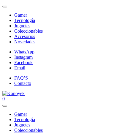
Gamer
Tecnología
Juguetes
Coleccionables
Accesorios
Novedades
WhatsApp
Instagram
Facebook
Email
FAQ’S
Contacto
0
Gamer
Tecnología
Juguetes
Coleccionables