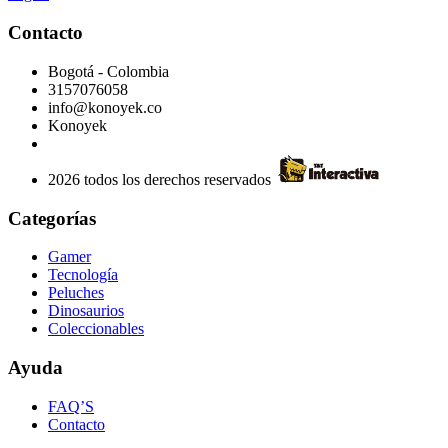
Contacto
Bogotá - Colombia
3157076058
info@konoyek.co
Konoyek
2026 todos los derechos reservados
Categorías
Gamer
Tecnología
Peluches
Dinosaurios
Coleccionables
Ayuda
FAQ’S
Contacto