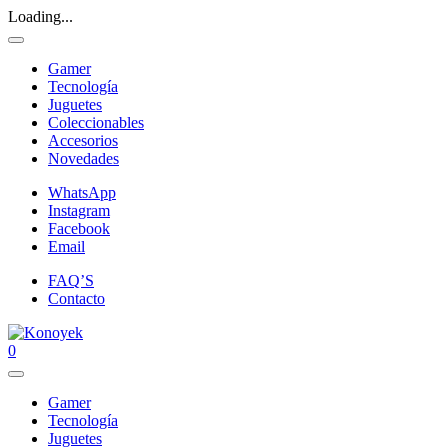
Loading...
Gamer
Tecnología
Juguetes
Coleccionables
Accesorios
Novedades
WhatsApp
Instagram
Facebook
Email
FAQ’S
Contacto
0
Gamer
Tecnología
Juguetes