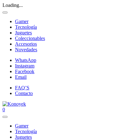
Loading...
Gamer
Tecnología
Juguetes
Coleccionables
Accesorios
Novedades
WhatsApp
Instagram
Facebook
Email
FAQ’S
Contacto
0
Gamer
Tecnología
Juguetes