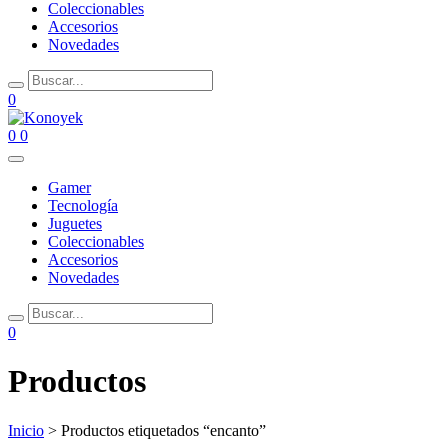
Coleccionables
Accesorios
Novedades
0
0
0
Gamer
Tecnología
Juguetes
Coleccionables
Accesorios
Novedades
0
Productos
Inicio
> Productos etiquetados “encanto”