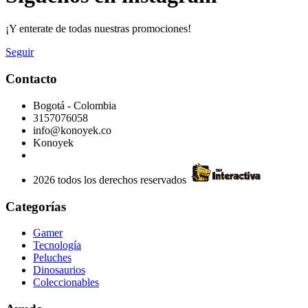
¡Y enterate de todas nuestras promociones!
Seguir
Contacto
Bogotá - Colombia
3157076058
info@konoyek.co
Konoyek
2026 todos los derechos reservados
Categorías
Gamer
Tecnología
Peluches
Dinosaurios
Coleccionables