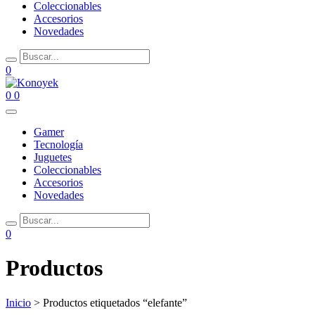
Coleccionables
Accesorios
Novedades
0
0
0
Gamer
Tecnología
Juguetes
Coleccionables
Accesorios
Novedades
0
Productos
Inicio
> Productos etiquetados “elefante”