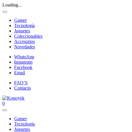
Loading...
Gamer
Tecnología
Juguetes
Coleccionables
Accesorios
Novedades
WhatsApp
Instagram
Facebook
Email
FAQ’S
Contacto
0
Gamer
Tecnología
Juguetes