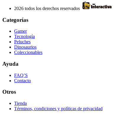
2026 todos los derechos reservados
Categorías
Gamer
Tecnología
Peluches
Dinosaurios
Coleccionables
Ayuda
FAQ’S
Contacto
Otros
Tienda
Términos, condiciones y políticas de privacidad