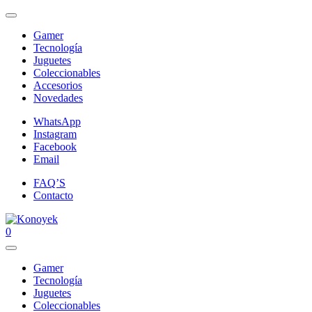
Gamer
Tecnología
Juguetes
Coleccionables
Accesorios
Novedades
WhatsApp
Instagram
Facebook
Email
FAQ’S
Contacto
0
Gamer
Tecnología
Juguetes
Coleccionables