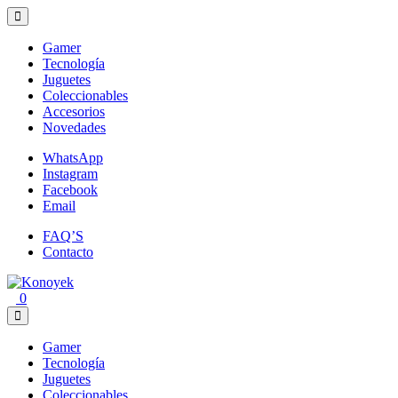
Gamer
Tecnología
Juguetes
Coleccionables
Accesorios
Novedades
WhatsApp
Instagram
Facebook
Email
FAQ’S
Contacto
0
Gamer
Tecnología
Juguetes
Coleccionables