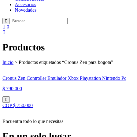
Accesorios
Novedades
0
Productos
Inicio
> Productos etiquetados “Cronus Zen para bogota”
Cronus Zen Controller Emulador Xbox Playstation Nintendo Pc
$ 790.000
COP $ 750.000
Encuentra todo lo que necesitas
En un solo lugar