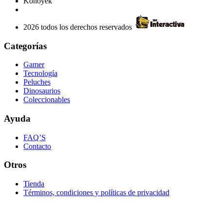
Konoyek
2026 todos los derechos reservados
Categorías
Gamer
Tecnología
Peluches
Dinosaurios
Coleccionables
Ayuda
FAQ’S
Contacto
Otros
Tienda
Términos, condiciones y políticas de privacidad