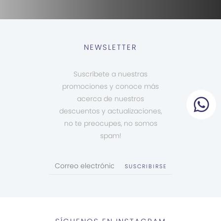
NEWSLETTER
Suscríbete a nuestras
promociones y conoce más
acerca de nuestros
descuentos y actualizaciones,
no te preocupes, no somos
spam!
SUSCRIBIRSE