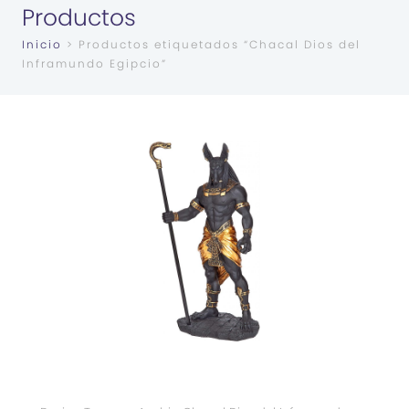
Productos
Inicio
> Productos etiquetados “Chacal Dios del
Inframundo Egipcio”