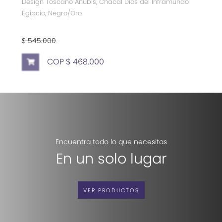
Design Toscano Anubis, Chacal Dios del Inframundo
Egipcio, Negro/Oro
$ 545.000
COP $ 468.000
Encuentra todo lo que necesitas
En un solo lugar
VER PRODUCTOS