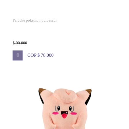
Peluche pokemon bulbasaur
$ 90.000
COP $ 78.000