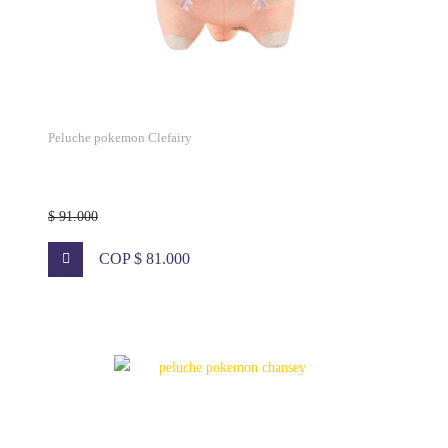
Peluche pokemon Clefairy
$ 91.000
COP $ 81.000