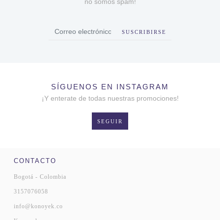
no somos spam!
SUSCRIBIRSE
SÍGUENOS EN INSTAGRAM
¡Y enterate de todas nuestras promociones!
SEGUIR
CONTACTO
Bogotá - Colombia
3157076058
info@konoyek.co