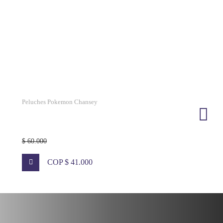
Peluches Pokemon Chansey
$ 60.000
COP $ 41.000