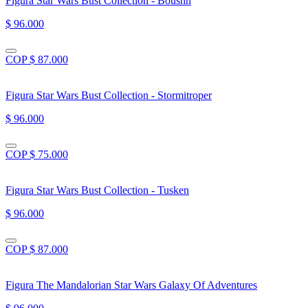
Figura Star Wars Bust Collection - Boushh
$ 96.000
COP $ 87.000
Figura Star Wars Bust Collection - Stormitroper
$ 96.000
COP $ 75.000
Figura Star Wars Bust Collection - Tusken
$ 96.000
COP $ 87.000
Figura The Mandalorian Star Wars Galaxy Of Adventures