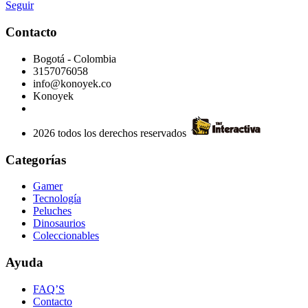
Seguir
Contacto
Bogotá - Colombia
3157076058
info@konoyek.co
Konoyek
2026 todos los derechos reservados
Categorías
Gamer
Tecnología
Peluches
Dinosaurios
Coleccionables
Ayuda
FAQ’S
Contacto