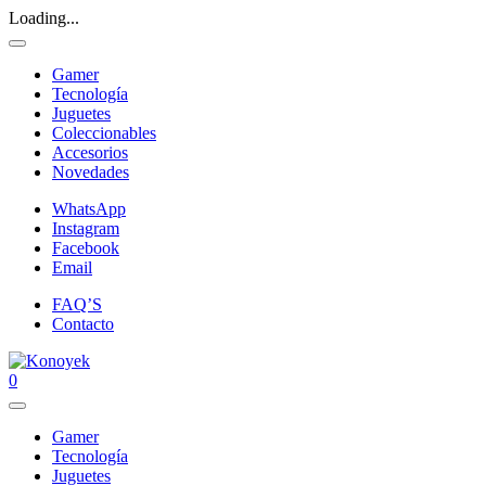
Loading...
Gamer
Tecnología
Juguetes
Coleccionables
Accesorios
Novedades
WhatsApp
Instagram
Facebook
Email
FAQ’S
Contacto
0
Gamer
Tecnología
Juguetes