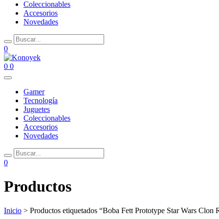
Coleccionables
Accesorios
Novedades
0
0
0
Gamer
Tecnología
Juguetes
Coleccionables
Accesorios
Novedades
0
Productos
Inicio
> Productos etiquetados “Boba Fett Prototype Star Wars Clon 