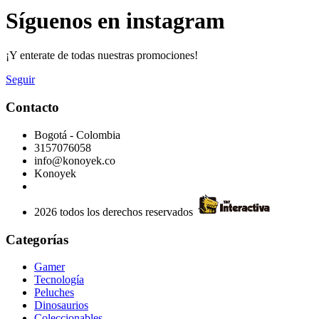
Síguenos en instagram
¡Y enterate de todas nuestras promociones!
Seguir
Contacto
Bogotá - Colombia
3157076058
info@konoyek.co
Konoyek
2026 todos los derechos reservados
Categorías
Gamer
Tecnología
Peluches
Dinosaurios
Coleccionables