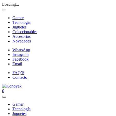
Loading...
Gamer
Tecnología
Juguetes
Coleccionables
Accesorios
Novedades
WhatsApp
Instagram
Facebook
Email
FAQ’S
Contacto
0
Gamer
Tecnología
Juguetes