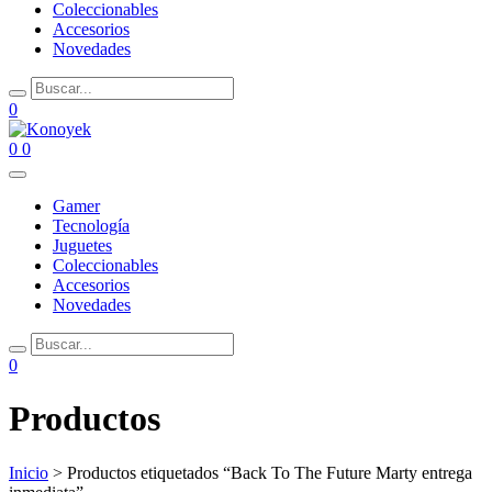
Coleccionables
Accesorios
Novedades
0
0
0
Gamer
Tecnología
Juguetes
Coleccionables
Accesorios
Novedades
0
Productos
Inicio
> Productos etiquetados “Back To The Future Marty entrega