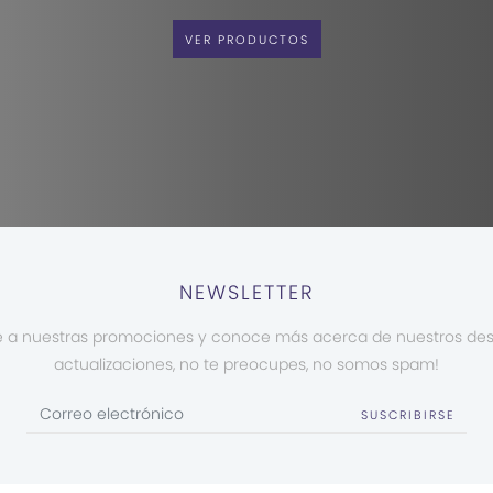
VER PRODUCTOS
NEWSLETTER
e a nuestras promociones y conoce más acerca de nuestros de
actualizaciones, no te preocupes, no somos spam!
SUSCRIBIRSE