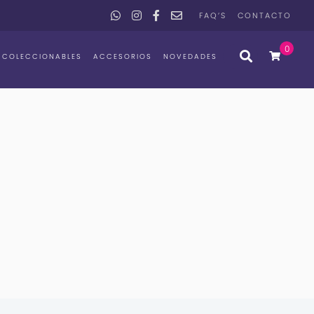
FAQ’S
CONTACTO
0
COLECCIONABLES
ACCESORIOS
NOVEDADES