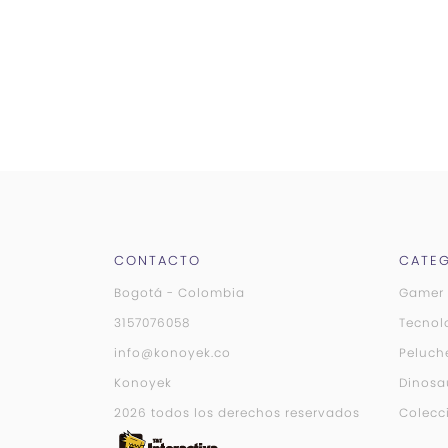
CONTACTO
CATEG
Bogotá - Colombia
Gamer
3157076058
Tecnol
info@konoyek.co
Peluch
Konoyek
Dinosa
2026 todos los derechos reservados
Colecc