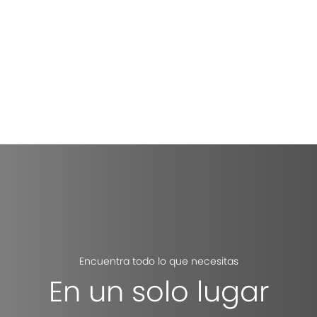
Encuentra todo lo que necesitas
En un solo lugar