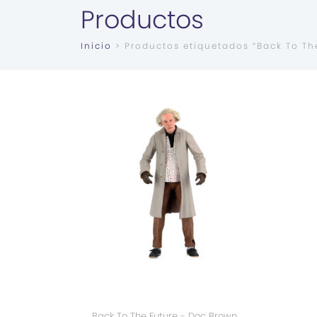
Productos
Inicio
> Productos etiquetados “Back To Th
Back To The Future - Doc Brown