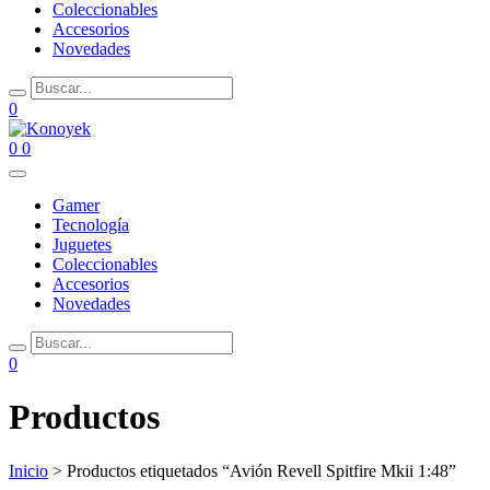
Coleccionables
Accesorios
Novedades
0
0
0
Gamer
Tecnología
Juguetes
Coleccionables
Accesorios
Novedades
0
Productos
Inicio
> Productos etiquetados “Avión Revell Spitfire Mkii 1:48”