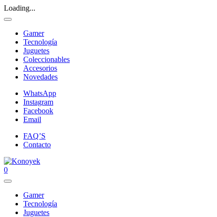
Loading...
Gamer
Tecnología
Juguetes
Coleccionables
Accesorios
Novedades
WhatsApp
Instagram
Facebook
Email
FAQ’S
Contacto
0
Gamer
Tecnología
Juguetes