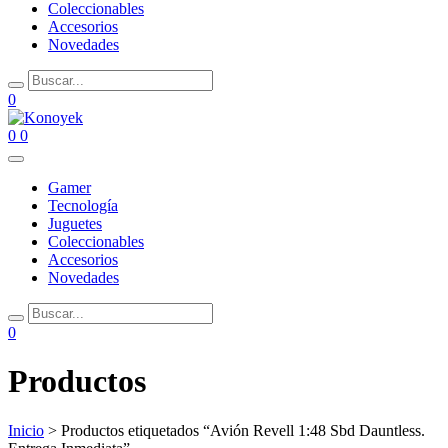
Coleccionables
Accesorios
Novedades
0
0
0
Gamer
Tecnología
Juguetes
Coleccionables
Accesorios
Novedades
0
Productos
Inicio
> Productos etiquetados “Avión Revell 1:48 Sbd Dauntless.