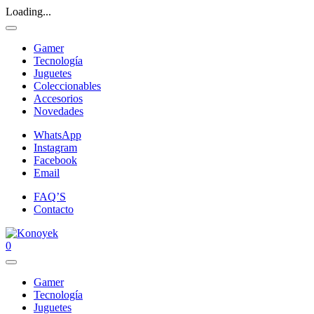
Loading...
Gamer
Tecnología
Juguetes
Coleccionables
Accesorios
Novedades
WhatsApp
Instagram
Facebook
Email
FAQ’S
Contacto
0
Gamer
Tecnología
Juguetes