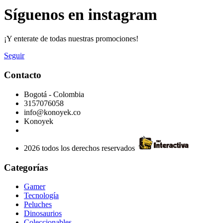
Síguenos en instagram
¡Y enterate de todas nuestras promociones!
Seguir
Contacto
Bogotá - Colombia
3157076058
info@konoyek.co
Konoyek
2026 todos los derechos reservados
Categorías
Gamer
Tecnología
Peluches
Dinosaurios
Coleccionables