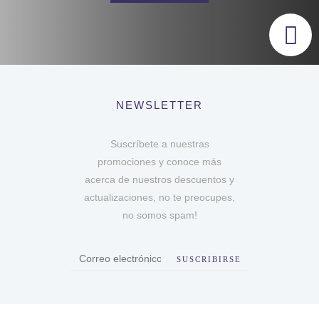
NEWSLETTER
Suscríbete a nuestras
promociones y conoce más
acerca de nuestros descuentos y
actualizaciones, no te preocupes,
no somos spam!
SUSCRIBIRSE