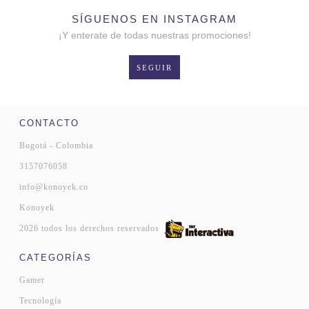
SÍGUENOS EN INSTAGRAM
¡Y enterate de todas nuestras promociones!
SEGUIR
CONTACTO
Bogotá - Colombia
3157076058
info@konoyek.co
Konoyek
2026 todos los derechos reservados
CATEGORÍAS
Gamer
Tecnología