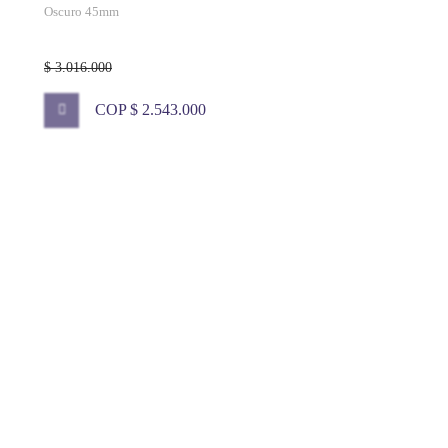
Oscuro 45mm
$ 3.016.000
COP $ 2.543.000