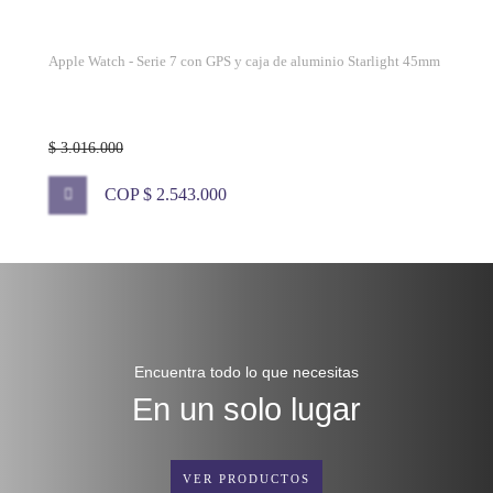
Apple Watch - Serie 7 con GPS y caja de aluminio Starlight 45mm
$ 3.016.000
COP $ 2.543.000
Encuentra todo lo que necesitas
En un solo lugar
VER PRODUCTOS