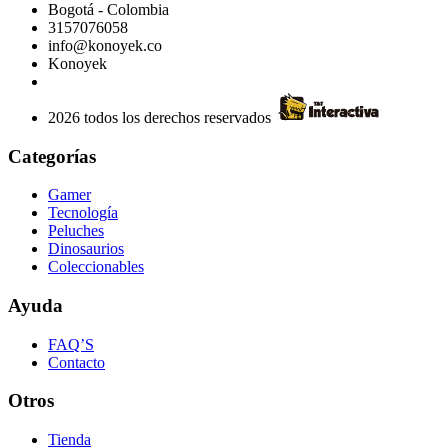
Bogotá - Colombia
3157076058
info@konoyek.co
Konoyek
2026 todos los derechos reservados
Categorías
Gamer
Tecnología
Peluches
Dinosaurios
Coleccionables
Ayuda
FAQ’S
Contacto
Otros
Tienda