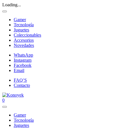
Loading...
Gamer
Tecnología
Juguetes
Coleccionables
Accesorios
Novedades
WhatsApp
Instagram
Facebook
Email
FAQ’S
Contacto
0
Gamer
Tecnología
Juguetes