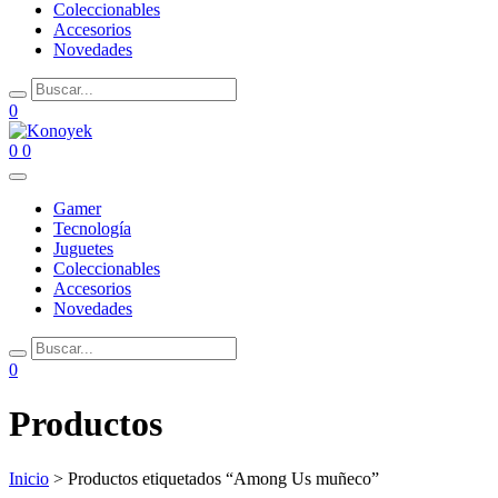
Coleccionables
Accesorios
Novedades
0
0
0
Gamer
Tecnología
Juguetes
Coleccionables
Accesorios
Novedades
0
Productos
Inicio
> Productos etiquetados “Among Us muñeco”